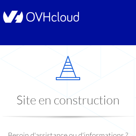
Site en construction
Besoin d'assistance ou d'informations ?